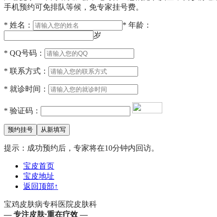
手机预约可免排队等候，免专家挂号费。
*
姓名：
*
年龄：
岁
*
QQ号码：
*
联系方式：
*
就诊时间：
*
验证码：
提示：成功预约后，专家将在10分钟内回访。
宝皮首页
宝皮地址
返回顶部
↑
宝鸡皮肤病专科医院皮肤科
— 专注皮肤·重在疗效 —