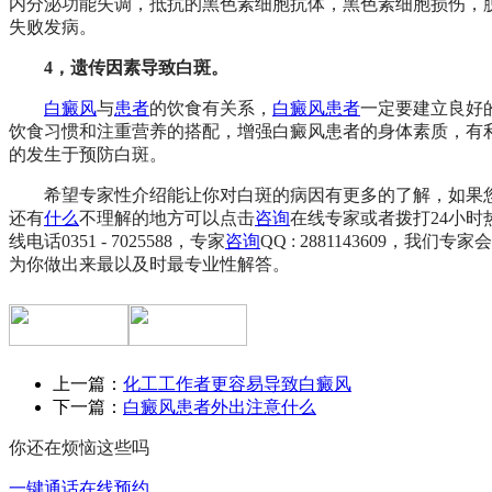
内分泌功能失调，抵抗的黑色素细胞抗体，黑色素细胞损伤，
失败发病。
4，遗传因素导致白斑。
白癜风
与
患者
的饮食有关系，
白癜风
患者
一定要建立良好
饮食习惯和注重营养的搭配，增强白癜风患者的身体素质，有
的发生于预防白斑。
希望专家性介绍能让你对白斑的病因有更多的了解，如果
还有
什么
不理解的地方可以点击
咨询
在线专家或者拨打24小时
线电话0351 - 7025588，专家
咨询
QQ : 2881143609，我们专家会
为你做出来最以及时最专业性解答。
上一篇：
化工工作者更容易导致白癜风
下一篇：
白癜风患者外出注意什么
你还在烦恼这些吗
一键通话
在线预约