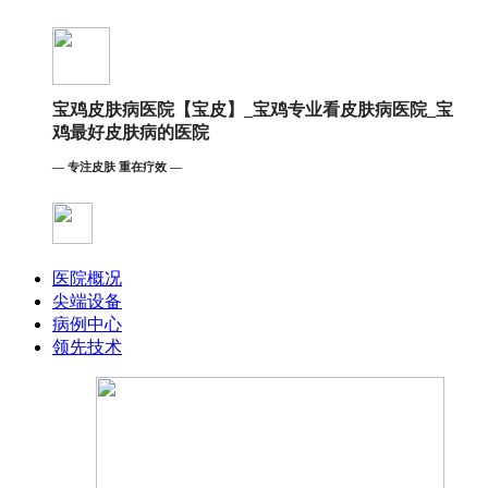
宝鸡皮肤病医院【宝皮】_宝鸡专业看皮肤病医院_宝
鸡最好皮肤病的医院
— 专注皮肤 重在疗效 —
医院概况
尖端设备
病例中心
领先技术