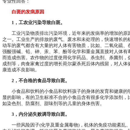
专业性回答：
白斑的发病原因
1，工农业污染导致白斑。
工业污染物质排出污染环境，近年来的发病率的增加的原
之一。工业生产的排放的废气、废水和未处理的，快速增长的
动车的废气都含有大量的对人体有害物质，比如、二氧化硫、
强酸强碱、铅、砷、汞、苯、酚等化学和重金属直接对人体有
而造成伤害。农作物的过度使用化学药品、杀虫剂、杀菌剂，
成剂等，肉食家禽过度的增长荷尔蒙杀死后体内残留，对人体
康造成不良影响。
2，不合格的食品导致白斑。
小食品和饮料的小食品和饮料孩子的身体的发育和健康的
显的影响，有的卫生标准不合的小食品含有很多化学添加剂，
如染色剂、防腐剂、甜味剂等的儿童的身体伤害。
3，内分泌失败调导致白斑。
一些风险因子(化学及重金属毒物)，机体的免疫功能紊乱