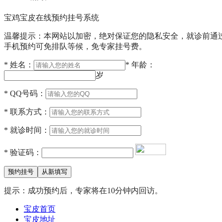
宝鸡宝皮在线预约挂号系统
温馨提示：本网站以加密，绝对保证您的隐私安全，就诊前通
手机预约可免排队等候，免专家挂号费。
*
姓名：
*
年龄：
岁
*
QQ号码：
*
联系方式：
*
就诊时间：
*
验证码：
提示：成功预约后，专家将在10分钟内回访。
宝皮首页
宝皮地址