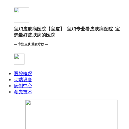
宝鸡皮肤病医院【宝皮】_宝鸡专业看皮肤病医院_宝
鸡最好皮肤病的医院
— 专注皮肤 重在疗效 —
医院概况
尖端设备
病例中心
领先技术