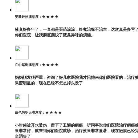
笑脸娃娃
满意度：
★ ★ ★ ★
腋臭好多年了，一直都是买药涂涂，终究治标不治本，这次真是多亏
你们医院，让我彻底摆脱了腋臭异味的烦恼。
在心铭刻
满意度：
★ ★ ★ ★
妈妈脱发很严重，咨询了好几家医院我才陪她来你们医院看的，治疗
果蛮明显的，现在已经不怎么掉头发了
白色的明天
满意度：
★ ★ ★ ★
小时候被开水烫伤，留下了丑陋的疤痕，听同事说你们医院治疗疤痕
果非常好，就来到你们医院就诊，治疗效果非常显著，现在疤痕已经
全消失了