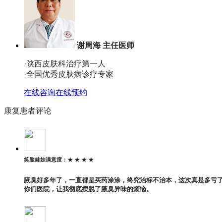
谢周海 主任医师
·陕西皮肤科治疗第一人
·全国优秀皮肤病诊疗专家
在线咨询
在线预约
康复患者评论
笑脸娃娃
满意度：
★ ★ ★ ★
腋臭好多年了，一直都是买药涂涂，终究治标不治本，这次真是多亏
你们医院，让我彻底摆脱了腋臭异味的烦恼。