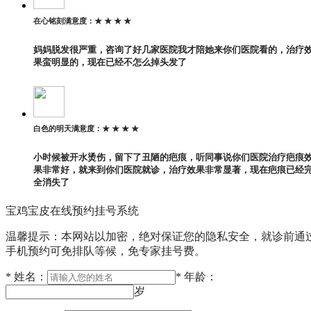
在心铭刻
满意度：
★ ★ ★ ★
妈妈脱发很严重，咨询了好几家医院我才陪她来你们医院看的，治疗
果蛮明显的，现在已经不怎么掉头发了
白色的明天
满意度：
★ ★ ★ ★
小时候被开水烫伤，留下了丑陋的疤痕，听同事说你们医院治疗疤痕
果非常好，就来到你们医院就诊，治疗效果非常显著，现在疤痕已经
全消失了
宝鸡宝皮在线预约挂号系统
温馨提示：本网站以加密，绝对保证您的隐私安全，就诊前通
手机预约可免排队等候，免专家挂号费。
*
姓名：
*
年龄：
岁