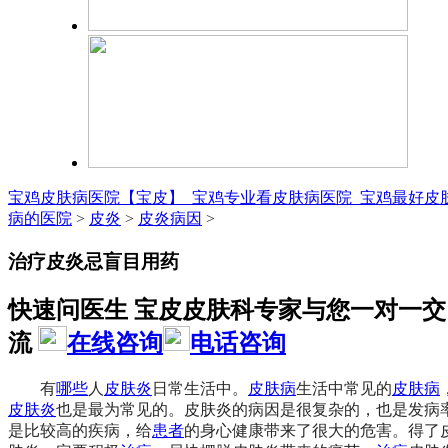
宝鸡皮肤病医院【宝皮】_宝鸡专业看皮肤病医院_宝鸡最好皮
病的医院
>
皮炎
>
皮炎病因
>
治疗皮炎忌盲目用药
快速问医生 宝皮皮肤科专家与您一对一交
流
在线咨询
电话咨询
有
哪些
人
皮肤炎
日常生活中。
皮肤病
生活中常见的
皮肤病
皮肤炎
也是最为常见的。皮肤炎的病因是很复杂的，也是发病
是比较高的疾病，给
患者
的身心健康带来了很大的危害。得了