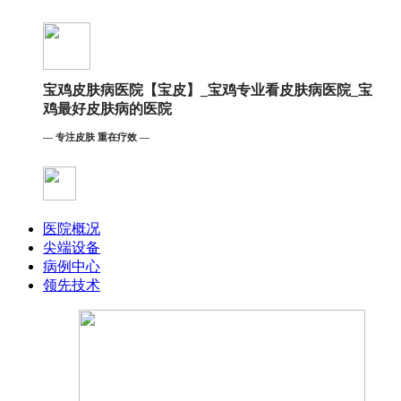
宝鸡皮肤病医院【宝皮】_宝鸡专业看皮肤病医院_宝
鸡最好皮肤病的医院
— 专注皮肤 重在疗效 —
医院概况
尖端设备
病例中心
领先技术