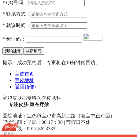
*
QQ号码：
*
联系方式：
*
就诊时间：
*
验证码：
提示：成功预约后，专家将在10分钟内回访。
宝皮首页
宝皮地址
返回顶部
↑
宝鸡皮肤病专科医院皮肤科
— 专注皮肤·重在疗效 —
医院地址：宝鸡市宝鸡市高新二路（新宝中正对面）
门诊时间：早08：00-17：30 | 节假日不休
咨询热线：0917-8623333