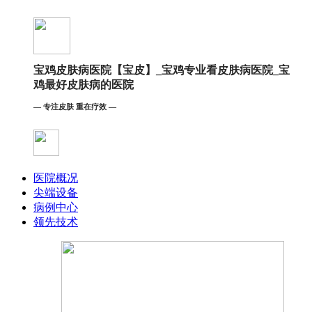
宝鸡皮肤病医院【宝皮】_宝鸡专业看皮肤病医院_宝
鸡最好皮肤病的医院
— 专注皮肤 重在疗效 —
医院概况
尖端设备
病例中心
领先技术