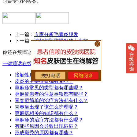
时最专业的答案。
上一篇：
专家分析毛囊炎脱发
下一篇：
该如何预防脱发的上班族
你还在烦恼这些吗
一键通话
在线预约
接触性皮炎都有哪些症状呢？
皮炎的主要症状都有哪些？
荨麻疹常见的类型都有哪些呢？
荨麻疹患者的注意事项都有哪些？
青春痘简单的治疗方法都有什么？
青春痘出现了该怎么护理呢？
荨麻疹相关的知识都有什么？
荨麻疹的治疗方法都有什么呢？
有哪些原因会导致出现痘痘？
形成斑秃的原因都有哪些？