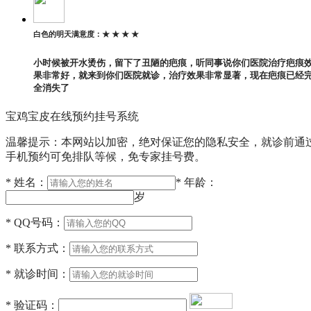
白色的明天
满意度：
★ ★ ★ ★
小时候被开水烫伤，留下了丑陋的疤痕，听同事说你们医院治疗疤痕
果非常好，就来到你们医院就诊，治疗效果非常显著，现在疤痕已经
全消失了
宝鸡宝皮在线预约挂号系统
温馨提示：本网站以加密，绝对保证您的隐私安全，就诊前通
手机预约可免排队等候，免专家挂号费。
*
姓名：
*
年龄：
岁
*
QQ号码：
*
联系方式：
*
就诊时间：
*
验证码：