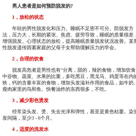
男人
患者是如何预防脱发的?
1，放松的状态
年轻的男性脱发化和压力、睡眠不足密不可分。防脱发方
法，压力大，长期的紧张、焦虑、疲劳导致，睡眠的质量很差
增强脱发。心理状态的放松，提高睡眠质量脱发状况改善。某
性脱发遗传因素家庭的父母子女帮助缓解压力的学会。
2，合理的饮食
脱发高危者是男性也有“分离，甜的，辣的食物，增加饮食
中谷物、蔬菜、水果的比重，多吃黑豆，黑戈马、鸡蛋等在内
铁，钙的含量丰富的食物，增加头发滋补作用的食品，如牛奶
瘦肉家里的鸟和鱼。快餐油炸的东西很多，不吃。
3，减少彩色烫发
经常染头发、烫、失去光泽和弹性，甚至是黄色枯萎。染
发间隔，至少3 - 6个月。
4，适度的洗发水