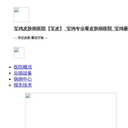
宝鸡皮肤病医院【宝皮】_宝鸡专业看皮肤病医院_宝鸡
— 专注皮肤 重在疗效 —
医院概况
尖端设备
病例中心
领先技术