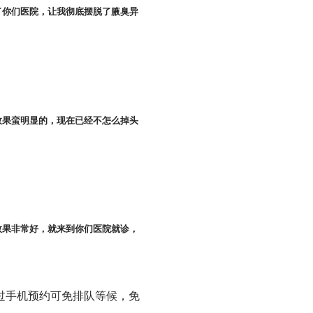
了你们医院，让我彻底摆脱了腋臭异
效果蛮明显的，现在已经不怎么掉头
效果非常好，就来到你们医院就诊，
过手机预约可免排队等候，免