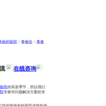
肤病的医院
>
青春痘
>
青春
流
在线咨询
痤疮
的高发季节，所以我们
院
专家对问题解决方案的专
鸡皮肤病专科医院皮肤科专