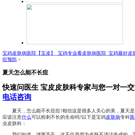
宝鸡皮肤病医院【宝皮】_宝鸡专业看皮肤病医院_宝鸡最好皮
痘预防
>
夏天怎么能不长痘
快速问医生 宝皮皮肤科专家与您一对一交
电话咨询
夏天，怎么能不长痘痘?相信这是很多人关心的美，夏天是
应该注意
什么
可以粉刺不长的生命吗?以下是宝鸡
皮肤病
专科
医
业皮肤科：
我们知道，堵塞毛孔，这不仅是因为皮肤不清洁造成的。宝