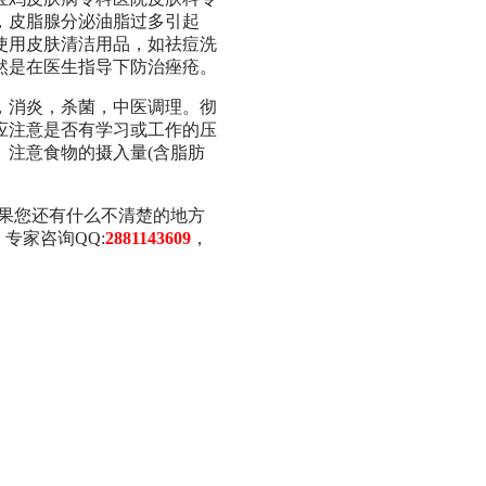
，皮脂腺分泌油脂过多引起
使用皮肤清洁用品，如祛痘洗
然是在医生指导下防治痤疮。
消炎，杀菌，中医调理。彻
应注意是否有学习或工作的压
。注意食物的摄入量(含脂肪
果您还有什么不清楚的地方
，专家咨询QQ:
2881143609
，