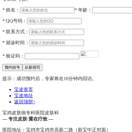
*
姓名：
*
年龄：
*
QQ号码：
*
联系方式：
*
就诊时间：
*
验证码：
提示：成功预约后，专家将在10分钟内回访。
宝皮首页
宝皮地址
返回顶部
↑
宝鸡皮肤病专科医院皮肤科
— 专注皮肤·重在疗效 —
医院地址：宝鸡市宝鸡市高新二路（新宝中正对面）