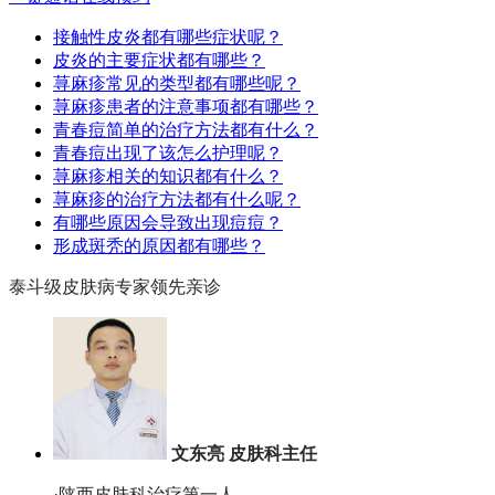
接触性皮炎都有哪些症状呢？
皮炎的主要症状都有哪些？
荨麻疹常见的类型都有哪些呢？
荨麻疹患者的注意事项都有哪些？
青春痘简单的治疗方法都有什么？
青春痘出现了该怎么护理呢？
荨麻疹相关的知识都有什么？
荨麻疹的治疗方法都有什么呢？
有哪些原因会导致出现痘痘？
形成斑秃的原因都有哪些？
泰斗级皮肤病专家领先亲诊
文东亮 皮肤科主任
·陕西皮肤科治疗第一人